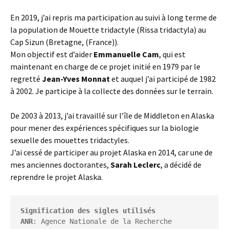
En 2019, j’ai repris ma participation au suivi à long terme de
la population de Mouette tridactyle (Rissa tridactyla) au
Cap Sizun (Bretagne, (France)).
Mon objectif est d’aider
Emmanuelle Cam
, qui est
maintenant en charge de ce projet initié en 1979 par le
regretté
Jean-Yves Monnat
et auquel j’ai participé de 1982
à 2002. Je participe à la collecte des données sur le terrain.
De 2003 à 2013, j’ai travaillé sur l’île de Middleton en Alaska
pour mener des expériences spécifiques sur la biologie
sexuelle des mouettes tridactyles.
J’ai cessé de participer au projet Alaska en 2014, car une de
mes anciennes doctorantes,
Sarah Leclerc
, a décidé de
reprendre le projet Alaska.
Signification des sigles utilisés
ANR