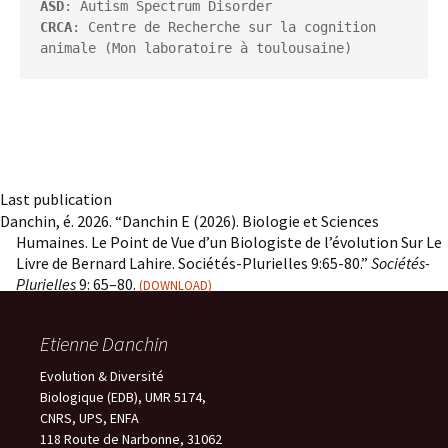
ASD
CRCA
: Centre de Recherche sur la cognition 
animale (Mon laboratoire à toulousaine)
Last publication
Danchin, é. 2026. “Danchin E (2026). Biologie et Sciences
Humaines. Le Point de Vue d’un Biologiste de l’évolution Sur Le
Livre de Bernard Lahire. Sociétés-Plurielles 9:65-80.”
Sociétés-
Plurielles
9: 65–80.
DOWNLOAD
Etienne Danchin
Evolution & Diversité
Biologique (EDB), UMR 5174,
CNRS, UPS, ENFA
118 Route de Narbonne, 31062