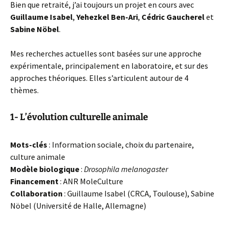
Bien que retraité, j’ai toujours un projet en cours avec
Guillaume Isabel
,
Yehezkel Ben-Ari
,
Cédric Gaucherel
et
Sabine Nöbel
.
Mes recherches actuelles sont basées sur une approche
expérimentale, principalement en laboratoire, et sur des
approches théoriques. Elles s’articulent autour de 4
thèmes.
1- L’évolution culturelle animale
Mots-clés
: Information sociale, choix du partenaire,
culture animale
Modèle biologique
:
Drosophila melanogaster
Financement
: ANR MoleCulture
Collaboration
: Guillaume Isabel (CRCA, Toulouse), Sabine
Nöbel (Université de Halle, Allemagne)